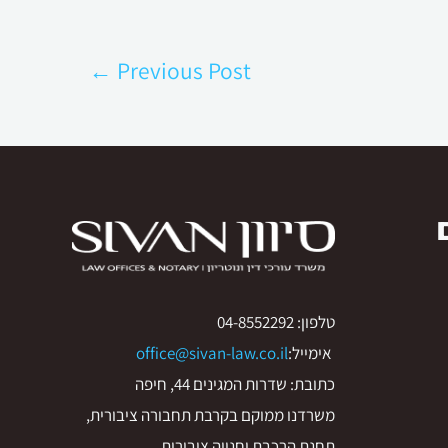
Post
←
Previous Post
navigation
טלפון: 04-8552292
אימייל:
office@sivan-law.co.il
כתובת: שדרות המגינים 44, חיפה
משרדנו ממוקם בקרבת תחבורה ציבורית,
תחנת הרכבת וחנייה ציבורית