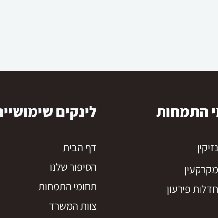
י התמחות
לינקים שימושיים
יקין
דף הבית
הסיפור שלנו
קרקעין
תחומי התמחות
דלות פירעון
צוות המשרד