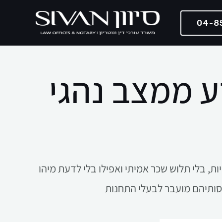
Skip
04-8
to
content
ע ממצב נהגי
יות, בלי תלוש שכר אמיתי ואפילו בלי לדעת מיהו