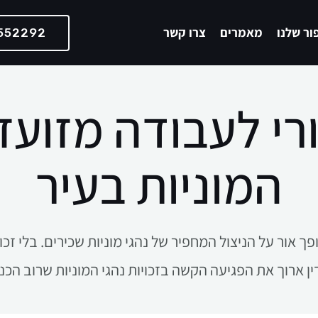
ור שלנו
מאמרים
צרו קשר
552292
ורי לעבודה מזועז
המוניות בעיר
ך אור על הניצול המחפיר של נהגי מוניות שכירים. בלי זכו