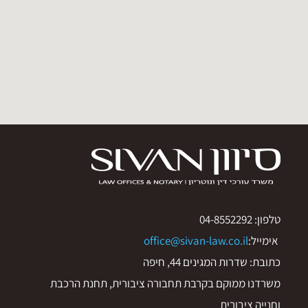
טלפון: 04-8552292
אימייל:
office@sivan-law.co.il
כתובת: שדרות המגינים 44, חיפה
משרדנו ממוקם בקרבת תחבורה ציבורית, תחנת הרכבת
וחנייה ציבורית